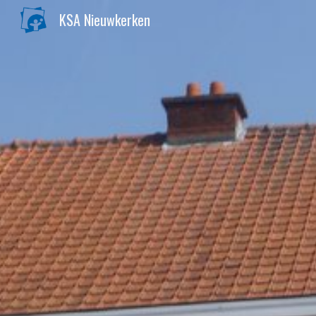
KSA Nieuwkerken
Sk