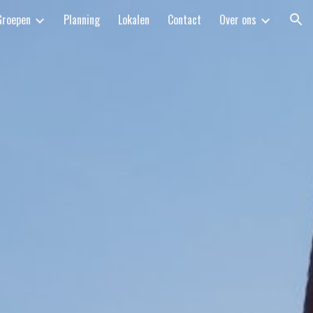
Groepen
Planning
Lokalen
Contact
Over ons
ion