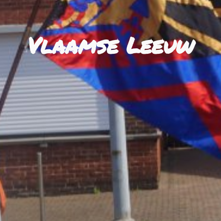
Vlaamse Leeuw